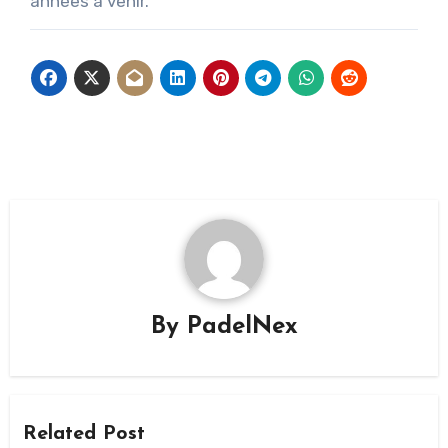
années à venir.
By
PadelNex
Related Post